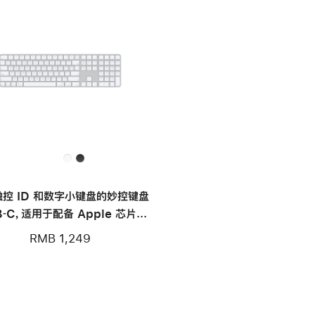
控 ID 和数字小键盘的妙控键盘
B‑C，适用于配备 Apple 芯片的
 机型) - 中文 (拼音) - 白色按键
RMB 1,249