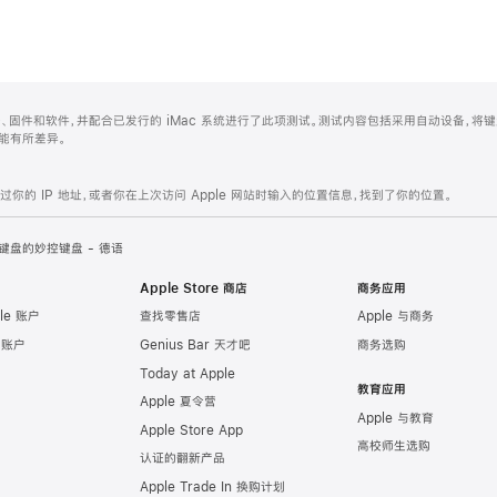
控键盘设备、固件和软件，并配合已发行的 iMac 系统进行了此项测试。测试内容包括采用自动设备，将
能有所差异。
的 IP 地址，或者你在上次访问 Apple 网站时输入的位置信息，找到了你的位置。
键盘的妙控键盘 - 德语
Apple Store 商店
商务应用
le 账户
查找零售店
Apple 与商务
e 账户
Genius Bar 天才吧
商务选购
Today at Apple
教育应用
Apple 夏令营
Apple 与教育
Apple Store App
高校师生选购
认证的翻新产品
Apple Trade In 换购计划