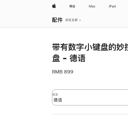
Apple
商店
Mac
iPad
本
配件
地
浏览全部
导
航
打
开
菜
带有数字小键盘的妙
单
盘 - 德语
RMB 899
语言