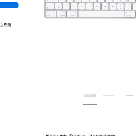
，之后随
。