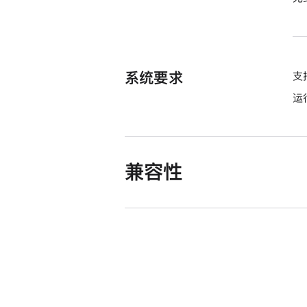
系统要求
支
运
兼容性