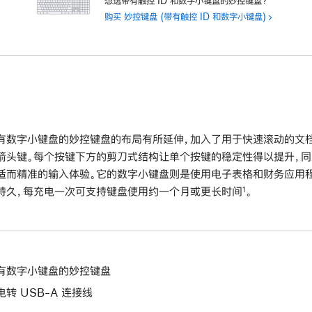
想选带有触控 ID 和数字小键盘的妙控键盘？
购买
妙控键盘 (带有触控 ID 和数字小键盘)
有数字小键盘的妙控键盘的布局有所延伸，加入了用于快速滚动的文
箭头键。每个按键下方的剪刀式结构让单个按键的稳定性得以提升，同
适而精准的输入体验。它的数字小键盘则是使用电子表格和财务应用
持久，每充电一次可支持键盘使用约一个月或更长时间
。
1
有数字小键盘的妙控键盘
电转 USB-A 连接线