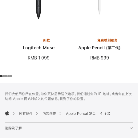
新款
免费镌刻服务
Logitech Muse
Apple Pencil (第二代)
RMB 1,099
RMB 999
网
脚
我们会使用你所在位置，为你更快显示送货选项。我们通过你的 IP 地址，或者你在上次
注
页
访问 Apple 网站时输入的位置信息，找到了你的位置。
页
脚
所有配件
内容创作
Apple Pencil 笔尖 - 4 个装
Apple
选购及了解