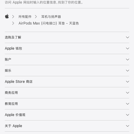
页
访问 Apple 网站时输入的位置信息，找到了你的位置。
页
脚
所有配件
耳机与扬声器
Apple
AirPods Max (闪电接口) 耳垫 - 天蓝色
选购及了解
Apple 钱包
账户
娱乐
Apple Store 商店
商务应用
教育应用
Apple 价值观
关于 Apple