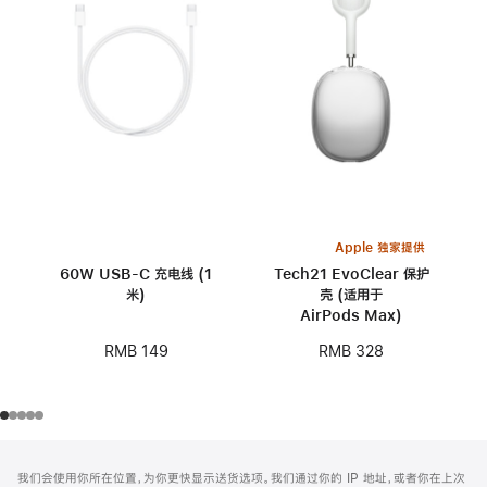
Apple 独家提供
60W USB-C 充电线 (1
Tech21 EvoClear 保护
米)
壳 (适用于
AirPods Max)
RMB 149
RMB 328
网
脚
我们会使用你所在位置，为你更快显示送货选项。我们通过你的 IP 地址，或者你在上次
注