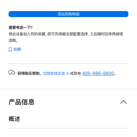
添加到购物袋
需要考虑一下？
将此设备加入你的收藏，即可先保留全部配置选择，之后随时回来再继续
选购。
收藏
获得购买帮助，
立即在线交流
(在
或致电
400-666-8800
。
新
窗
口
中
产品信息
打
开)
概述