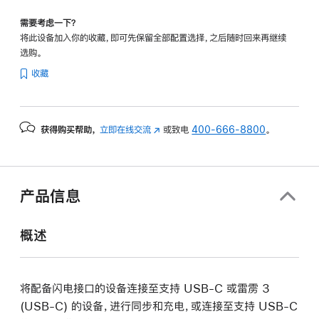
需要考虑一下？
将此设备加入你的收藏，即可先保留全部配置选择，之后随时回来再继续
选购。
收藏
获得购买帮助，
立即在线交流
(在
或致电
400-666-8800
。
新
窗
口
中
产品信息
打
开)
概述
将配备闪电接口的设备连接至支持 USB-C 或雷雳 3
(USB-C) 的设备，进行同步和充电，或连接至支持 USB-C