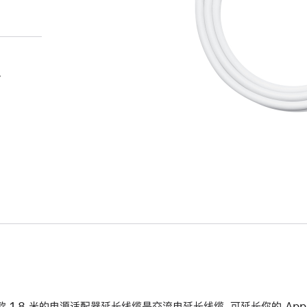
。
款 1.8 米的电源适配器延长线缆是交流电延长线缆，可延长你的 App