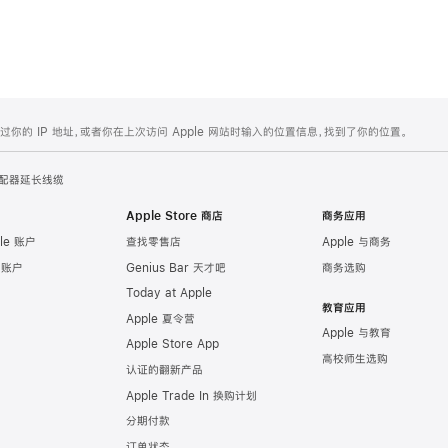
的 IP 地址，或者你在上次访问 Apple 网站时输入的位置信息，找到了你的位置。
配器延长线缆
Apple Store 商店
商务应用
le 账户
查找零售店
Apple 与商务
e 账户
Genius Bar 天才吧
商务选购
Today at Apple
教育应用
Apple 夏令营
Apple 与教育
Apple Store App
高校师生选购
认证的翻新产品
Apple Trade In 换购计划
分期付款
订单状态