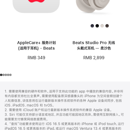
AppleCare+ 服务计划
Beats Studio Pro 无线
(适用于耳机) - Beats
头戴式耳机 — 柔沙色
RMB 349
RMB 2,899
网
脚
1. 需要使用兼容的硬件和软件。适用于支持此功能的 app 中播放的兼容内容。并非所
注
页
有内容都支持杜比全景声。需要使用配备原深感摄像头的 iPhone 为空间音频创建个
页
人轮廓信息，该信息将在运行最新版本操作系统软件的各种 Apple 设备间同步，包括
iOS、iPadOS、macOS 和 tvOS。
脚
2. 需要使用 iCloud 账户和运行最新版本操作系统软件的兼容 Apple 设备。
3. Siri 可能仅支持部分语言或地区，并且功能可能因地区而异。需使用互联网接入。可
能需要支付蜂窝网络数据费用。
4. “查找”功能要求使用运行 iOS 16.5 或更高版本的 iPhone 或 iPod touch，运行
iPadOS 16.5 或更高版本的 iPad，或运行 macOS Ventura 13.4 或更高版本的