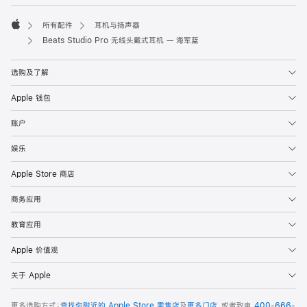
所有配件
耳机与扬声器
Apple
Beats Studio Pro 无线头戴式耳机 — 海军蓝
选购及了解
Apple 钱包
账户
娱乐
Apple Store 商店
商务应用
教育应用
Apple 价值观
关于 Apple
更多选购方式：
查找你附近的 Apple Store 零售店
及
更多门店
，或者致电
400-666-