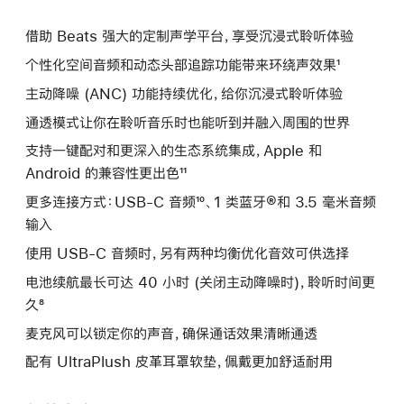
借助 Beats 强大的定制声学平台，享受沉浸式聆听体验
个性化空间音频和动态头部追踪功能带来环绕声效果¹
主动降噪 (ANC) 功能持续优化，给你沉浸式聆听体验
通透模式让你在聆听音乐时也能听到并融入周围的世界
支持一键配对和更深入的生态系统集成，Apple 和
Android 的兼容性更出色¹¹
更多连接方式：USB-C 音频¹⁰、1 类蓝牙®和 3.5 毫米音频
输入
使用 USB-C 音频时，另有两种均衡优化音效可供选择
电池续航最长可达 40 小时 (关闭主动降噪时)，聆听时间更
久⁸
麦克风可以锁定你的声音，确保通话效果清晰通透
配有 UltraPlush 皮革耳罩软垫，佩戴更加舒适耐用