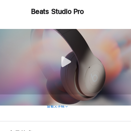
打
Beats Studio Pro
开)
查看文字稿