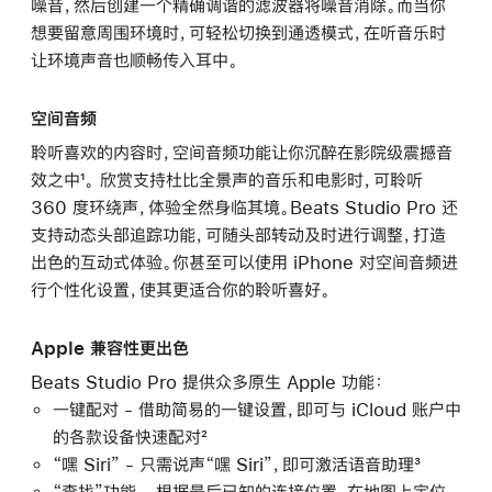
噪音，然后创建一个精确调谐的滤波器将噪音消除。而当你
想要留意周围环境时，可轻松切换到通透模式，在听音乐时
让环境声音也顺畅传入耳中。
空间音频
聆听喜欢的内容时，空间音频功能让你沉醉在影院级震撼音
效之中¹。 欣赏支持杜比全景声的音乐和电影时，可聆听
360 度环绕声，体验全然身临其境。Beats Studio Pro 还
支持动态头部追踪功能，可随头部转动及时进行调整，打造
出色的互动式体验。你甚至可以使用 iPhone 对空间音频进
行个性化设置，使其更适合你的聆听喜好。
Apple 兼容性更出色
Beats Studio Pro 提供众多原生 Apple 功能：
一键配对 - 借助简易的一键设置，即可与 iCloud 账户中
的各款设备快速配对²
“嘿 Siri” - 只需说声“嘿 Siri”，即可激活语音助理³
“查找”功能 - 根据最后已知的连接位置，在地图上定位