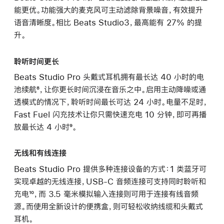
能更优。功能强大的麦克风可主动滤除背景噪音，有效提升
语音清晰度。相比 Beats Studio3，最高能有 27% 的提
升。
聆听时间更长
Beats Studio Pro 头戴式耳机拥有最长达 40 小时的电
池续航⁸，让你更长时间沉浸在音乐之中。启用主动降噪或通
透模式的情况下，聆听时间最长可达 24 小时。电量不足时，
Fast Fuel 闪充技术让你只需快速充电 10 分钟，即可再播
放最长达 4 小时⁹。
无线和有线连接
Beats Studio Pro 提供多种连接设备的方式：1 类蓝牙可
实现卓越的无线连接，USB-C 音频连接可支持同时聆听和
充电¹⁰，而 3.5 毫米模拟输入连接则可用于连接有线音频
源。而使用全新设计的便携盒，则可轻松收纳线缆和头戴式
耳机。