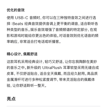
优化的音效
使用 USB-C 音频时，你可以在三种独特音效之间进行选
择：Beats 经典音效提供音调上更平衡的调音，适合聆听各
种类型的音乐。娱乐音效增强了音频频谱的特定部分，在观
影和游戏时能给你更出色的体验。对话音效则优化语音的频
率响应，非常适合打电话或听播客。
精心设计，佩戴舒适
这款耳机采用经典设计，轻巧又舒适，让你忘我陶醉在美妙
的音乐之中。新升级的 UltraPlush 耳罩软垫采用无缝合成
皮革，不仅舒适贴合，适合全天佩戴，而且经久耐用。高品质
金属滑杆可进行多种松紧度调节，带来灵活贴合的佩戴体
验，让你舒适聆听一整天。
亮点