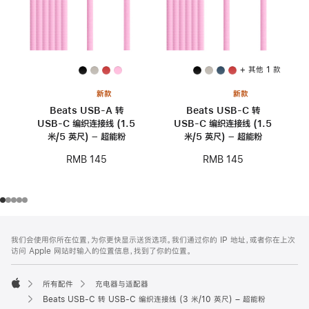
+ 其他 1 款
新款
新款
Beats USB-A 转
Beats USB-C 转
USB-C 编织连接线 (1.5
USB-C 编织连接线 (1.5
米/5 英尺) – 超能粉
米/5 英尺) – 超能粉
RMB 145
RMB 145
网
脚
我们会使用你所在位置，为你更快显示送货选项。我们通过你的 IP 地址，或者你在上次
注
页
访问 Apple 网站时输入的位置信息，找到了你的位置。
页
脚
所有配件
充电器与适配器
Apple
Beats USB-C 转 USB-C 编织连接线 (3 米/10 英尺) – 超能粉