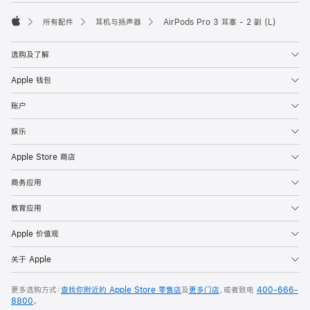
页
脚
所有配件
耳机与扬声器
AirPods Pro 3 耳塞 - 2 副 (L)
Apple
选购及了解
Apple 钱包
账户
娱乐
Apple Store 商店
商务应用
教育应用
Apple 价值观
关于 Apple
更多选购方式：
查找你附近的 Apple Store 零售店
及
更多门店
，或者致电
400-666-
8800
。