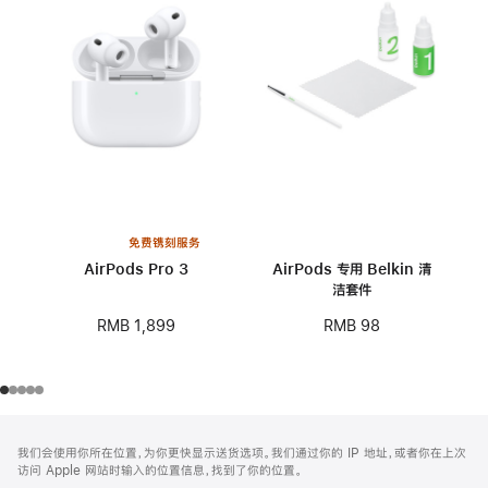
免费镌刻服务
AirPods Pro 3
AirPods 专用 Belkin 清
洁套件
RMB 1,899
RMB 98
网
脚
我们会使用你所在位置，为你更快显示送货选项。我们通过你的 IP 地址，或者你在上次
注
页
访问 Apple 网站时输入的位置信息，找到了你的位置。