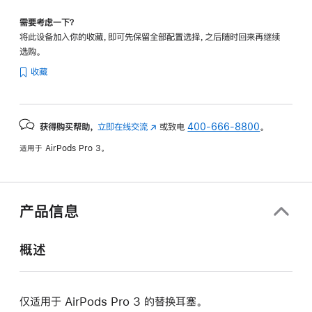
需要考虑一下？
将此设备加入你的收藏，即可先保留全部配置选择，之后随时回来再继续
选购。
收藏
获得购买帮助，
立即在线交流
(在
或致电
400-666-8800
。
新
适用于 AirPods Pro 3。
窗
口
中
打
产品信息
开)
概述
仅适用于 AirPods Pro 3 的替换耳塞。