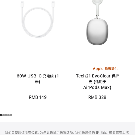
Apple 独家提供
60W USB-C 充电线 (1
Tech21 EvoClear 保护
米)
壳 (适用于
AirPods Max)
RMB 149
RMB 328
网
脚
我们会使用你所在位置，为你更快显示送货选项。我们通过你的 IP 地址，或者你在上次
注