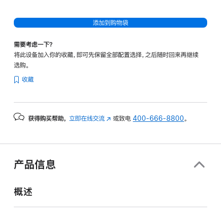
添加到购物袋
需要考虑一下？
将此设备加入你的收藏，即可先保留全部配置选择，之后随时回来再继续
选购。
收藏
获得购买帮助，
立即在线交流
(在
或致电
400-666-8800
。
新
窗
口
中
产品信息
打
开)
概述