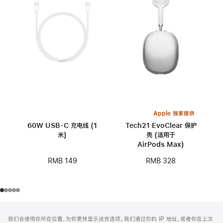
Apple 独家提供
60W USB-C 充电线 (1
Tech21 EvoClear 保护
米)
壳 (适用于
AirPods Max)
RMB 149
RMB 328
网
脚
我们会使用你所在位置，为你更快显示送货选项。我们通过你的 IP 地址，或者你在上次
注