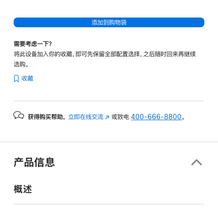
添加到购物袋
需要考虑一下？
将此设备加入你的收藏，即可先保留全部配置选择，之后随时回来再继续
选购。
收藏
获得购买帮助，
立即在线交流
(在
或致电
400-666-8800
。
新
窗
口
中
产品信息
打
开)
概述