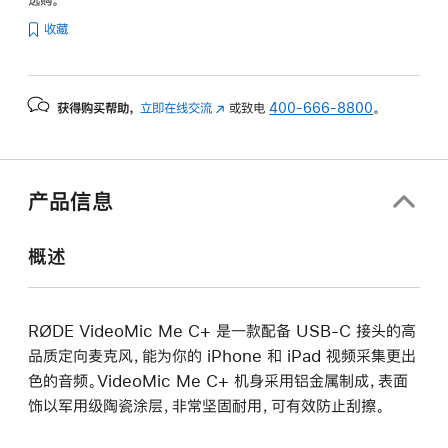
选购。
收藏
获得购买帮助，
立即在线交流
(在
或致电
400-666-8800
。
新
窗
口
中
产品信息
打
开)
概述
RØDE VideoMic Me C+ 是一款配备 USB-C 接头的高
品质定向麦克风，能为你的 iPhone 和 iPad 视频采集更出
色的音频。VideoMic Me C+ 机身采用铝金属制成，表面
饰以军用级陶瓷涂层，非常坚固耐用，可有效防止刮擦。