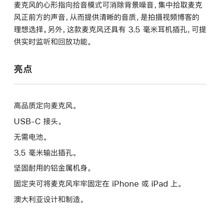
麦克风的心形指向拾音模式可消除背景噪音，集中拾取麦克
风正前方的声音，从而提供清晰的音质，是拍摄视频博客的
理想选择。另外，这款麦克风还具有 3.5 毫米耳机插孔，可提
供实时监听和回放功能。
亮点
高品质定向麦克风。
USB-C 接头。
无需电池。
3.5 毫米输出插孔。
坚固耐用的铝金属机身。
固定夹可将麦克风牢牢固定在 iPhone 或 iPad 上。
澳大利亚设计和制造。