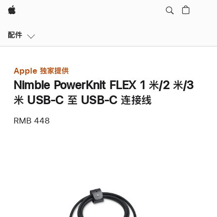
Apple
本
配件
地
导
航
Apple 独家提供
打
Nimble PowerKnit FLEX 1 米/2 米/3
开
菜
米 USB-C 至 USB-C 连接线
单
RMB 448