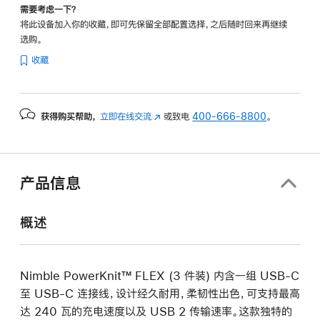
需要考虑一下？
将此设备加入你的收藏，即可先保留全部配置选择，之后随时回来再继续
选购。
收藏
获得购买帮助，
立即在线交流
(在
或致电
400-666-8800
。
新
窗
口
中
产品信息
打
开)
概述
Nimble PowerKnit™ FLEX (3 件装) 内含一组 USB-C
至 USB-C 连接线，设计经久耐用，柔韧性出色，可支持最高
达 240 瓦的充电速度以及 USB 2 传输速率。这款独特的