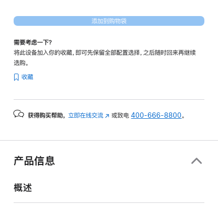
添加到购物袋
需要考虑一下？
将此设备加入你的收藏，即可先保留全部配置选择，之后随时回来再继续
选购。
收藏
获得购买帮助，
立即在线交流
(在
或致电
400-666-8800
。
新
窗
口
中
产品信息
打
开)
概述