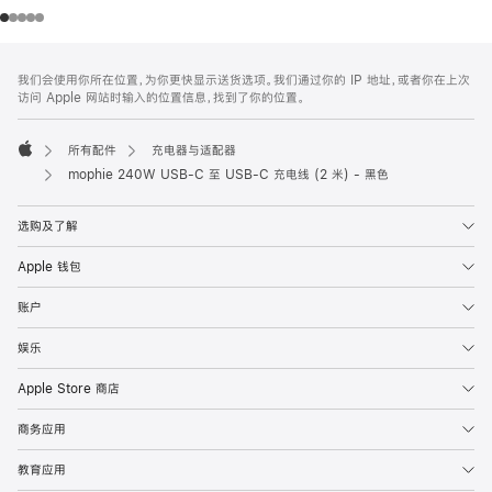
网
脚
我们会使用你所在位置，为你更快显示送货选项。我们通过你的 IP 地址，或者你在上次
注
页
访问 Apple 网站时输入的位置信息，找到了你的位置。
页
脚
所有配件
充电器与适配器
Apple
mophie 240W USB-C 至 USB-C 充电线 (2 米) - 黑色
选购及了解
Apple 钱包
账户
娱乐
Apple Store 商店
商务应用
教育应用