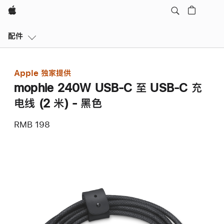
Apple
本
配件
地
导
航
Apple 独家提供
打
mophie 240W USB-C 至 USB-C 充
开
菜
电线 (2 米) - 黑色
单
RMB 198