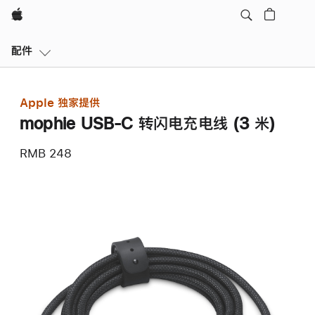
Apple
本
配件
地
导
航
Apple 独家提供
打
mophie USB-C 转闪电充电线 (3 米)
开
菜
RMB 248
单