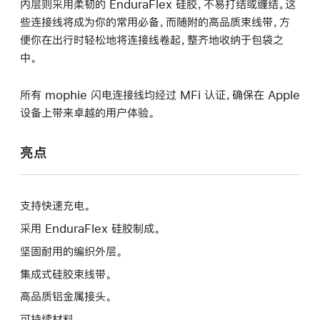
内层则采用柔韧的 EnduraFlex 硅胶，不易打结或缠结。这
些连接线将成为你的常用必备，而随附的高品质束线带，方
便你在出行时轻松地将连接线卷起，整齐地收纳于包袋之
中。
所有 mophie 闪电连接线均经过 MFi 认证，确保在 Apple
设备上带来卓越的用户体验。
亮点
支持快速充电。
采用 EnduraFlex 硅胶制成。
坚固耐用的编织外层。
集成式硅胶束线带。
高品质铝金属接头。
可持续材料。