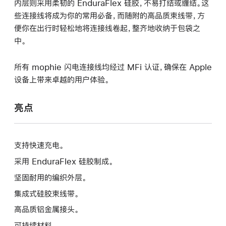
内层则采用柔韧的 EnduraFlex 硅胶，不易打结或缠结。这
些连接线将成为你的常用必备，而随附的高品质束线带，方
便你在出行时轻松地将连接线卷起，整齐地收纳于包袋之
中。
所有 mophie 闪电连接线均经过 MFi 认证，确保在 Apple
设备上带来卓越的用户体验。
亮点
支持快速充电。
采用 EnduraFlex 硅胶制成。
坚固耐用的编织外层。
集成式硅胶束线带。
高品质铝金属接头。
可持续材料。