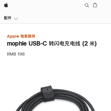
Apple
本
配件
地
导
航
Apple 独家提供
打
mophie USB-C 转闪电充电线 (2 米)
开
菜
RMB 198
单