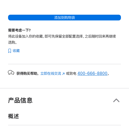
添加到购物袋
需要考虑一下？
将此设备加入你的收藏，即可先保留全部配置选择，之后随时回来再继续
选购。
收藏
获得购买帮助，
立即在线交流
(在
或致电
400-666-8800
。
新
窗
口
中
产品信息
打
开)
概述