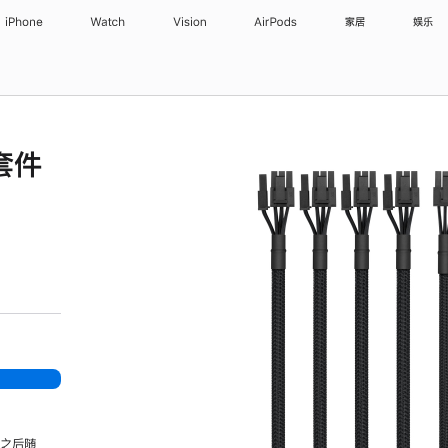
iPhone
Watch
Vision
AirPods
家居
娱乐
线套件
，之后随