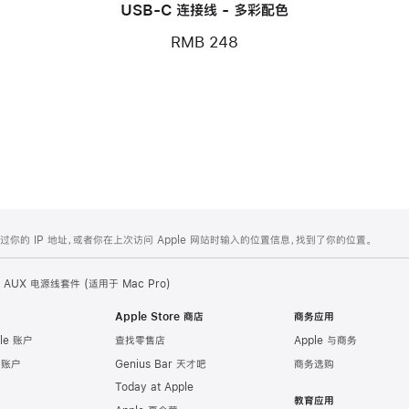
USB-C 连接线 - 多彩配色
RMB 248
的 IP 地址，或者你在上次访问 Apple 网站时输入的位置信息，找到了你的位置。
in AUX 电源线套件 (适用于 Mac Pro)
Apple Store 商店
商务应用
le 账户
查找零售店
Apple 与商务
e 账户
Genius Bar 天才吧
商务选购
Today at Apple
教育应用