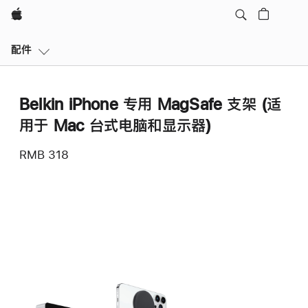
Apple
本
配件
地
导
航
Belkin iPhone 专用 MagSafe 支架 (适
打
开
用于 Mac 台式电脑和显示器)
菜
单
RMB 318