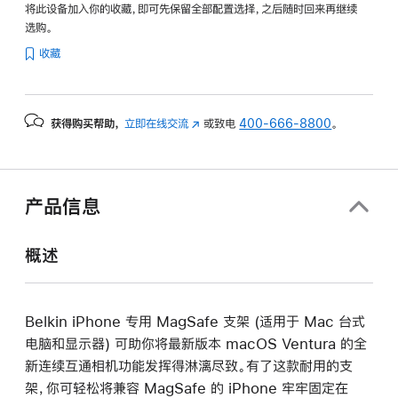
将此设备加入你的收藏，即可先保留全部配置选择，之后随时回来再继续
选购。
收藏
获得购买帮助，
立即在线交流
(在
或致电
400-666-8800
。
新
窗
口
中
产品信息
打
开)
概述
Belkin iPhone 专用 MagSafe 支架 (适用于 Mac 台式
电脑和显示器) 可助你将最新版本 macOS Ventura 的全
新连续互通相机功能发挥得淋漓尽致。有了这款耐用的支
架，你可轻松将兼容 MagSafe 的 iPhone 牢牢固定在