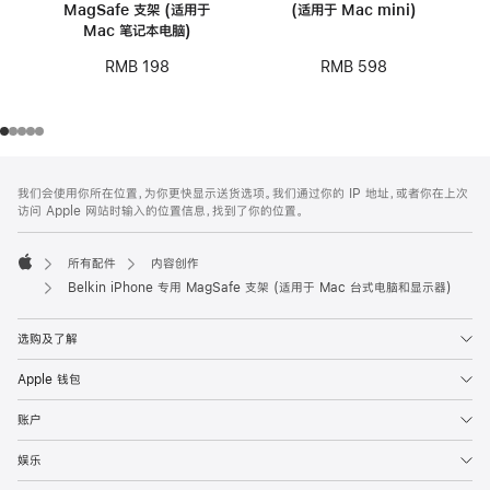
MagSafe 支架 (适用于
(适用于 Mac mini)
Mac 笔记本电脑)
RMB 598
RMB 198
网
脚
我们会使用你所在位置，为你更快显示送货选项。我们通过你的 IP 地址，或者你在上次
注
页
访问 Apple 网站时输入的位置信息，找到了你的位置。
页
脚
所有配件
内容创作
Apple
Belkin iPhone 专用 MagSafe 支架 (适用于 Mac 台式电脑和显示器)
选购及了解
Apple 钱包
账户
娱乐