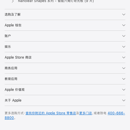
Nanoleaf Shapes 系列 - 智能六角灯奇光板 (9 片)
选购及了解
Apple 钱包
账户
娱乐
Apple Store 商店
商务应用
教育应用
Apple 价值观
关于 Apple
更多选购方式：
查找你附近的 Apple Store 零售店
及
更多门店
，或者致电
400-666-
8800
。