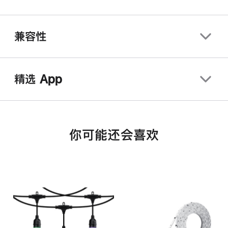
兼容性
精选 App
你可能还会喜欢