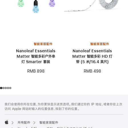
智能家居配件
智能家居配件
Nanoleaf Essentials
Nanoleaf Essentials
Matter 智能多彩户外串
Matter 智能多彩 HD 灯
灯 Smarter 套装
带 (5 米/16.4 英尺)
RMB 898
RMB 498
网
脚
我们会使用你所在位置，为你更快显示送货选项。我们通过你的 IP 地址，或者你在上次
注
页
访问 Apple 网站时输入的位置信息，找到了你的位置。
页
脚
所有配件
智能家居配件
Apple