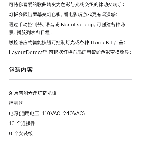
可将你喜爱的歌曲转变为色彩与光线交织的律动交响乐；
灯板会跟随屏幕变幻色彩，看电影玩游戏更有沉浸感；
通过手动控制器、语音或 Nanoleaf app，可创建各种场
景、播放列表和日程；
触控感应式智能按钮可控制灯光或各种 HomeKit 产品；
LayoutDetect™ 可根据灯板布局启用智能色彩变换效果；
包装内容
9 片智能六角灯奇光板
控制器
电源(通用电压，110VAC-240VAC)
10 个连接件
9 个安装板