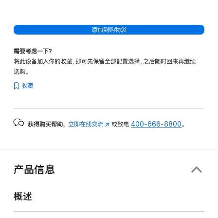
添加到购物袋
需要考虑一下？
将此设备加入你的收藏，即可先保留全部配置选择，之后随时回来再继续
选购。
收藏
获得购买帮助，
立即在线交流
(在
或致电
400-666-8800
。
新
窗
口
中
产品信息
打
开)
概述