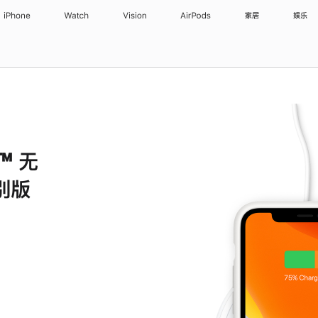
iPhone
Watch
Vision
AirPods
家居
娱乐
™ 无
特别版