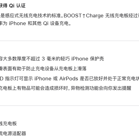
获得 Qi 认证
i 是感应式无线充电技术的标准。BOOST↑Charge 无线充电板经过
率为 iPhone 和其他 Qi 设备充电。
容大多数厚度不超过 3 毫米的轻巧 iPhone 保护壳
滑表面有助于防止充电设备从充电板上滑落
ED 指示灯可显示 iPhone 或 AirPods 是否已放好并处于正常充电
充电板上有物品可能会造成损坏时，异物检测功能会向你发出提醒
线充电板
流电源适配器