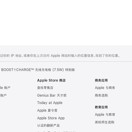
的 IP 地址，或者你在上次访问 Apple 网站时输入的位置信息，找到了你的位置。
in BOOST↑CHARGE™ 无线充电板 (7.5W) 特别版
Apple Store 商店
商务应用
le 账户
查找零售店
Apple 与商务
e 账户
Genius Bar 天才吧
商务选购
Today at Apple
教育应用
Apple 夏令营
Apple 与教育
Apple Store App
高校师生选购
认证的翻新产品