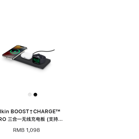
lkin BOOST↑CHARGE™
RO 三合一无线充电板 (支持
MagSafe)
RMB 1,098