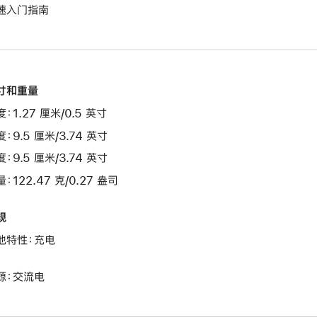
速入门指南
寸和重量
：1.27 厘米/0.5 英寸
：9.5 厘米/3.74 英寸
：9.5 厘米/3.74 英寸
：122.47 克/0.27 盎司
规
他特性：充电
源：交流电