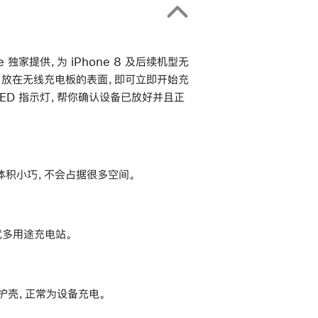
le 独家提供，为 iPhone 8 及后续机型无
ods 放在无线充电板的表面，即可立即开始充
ED 指示灯，帮你确认设备已放好并且正
体积小巧，不会占据很多空间。
，造就多用途充电站。
护壳，正常为设备充电。