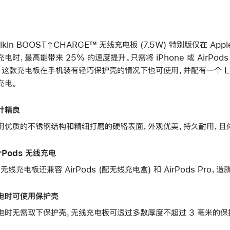
elkin BOOST↑CHARGE™ 无线充电板 (7.5W) 特别版仅在 App
充电时，最高能带来 25% 的速度提升。只需将 iPhone 或 AirP
。这款充电板在手机装有轻巧保护壳的情况下也可使用，并配有一个 L
充电。
计精良
用优质的不锈钢结构和精细打磨的硬铬表面，外观优美，持久耐用，且
irPods 无线充电
i 无线充电板还兼容 AirPods (配无线充电盒) 和 AirPods Pro
电时可使用保护壳
电时无需取下保护壳，无线充电板可透过多数厚度不超过 3 毫米的保