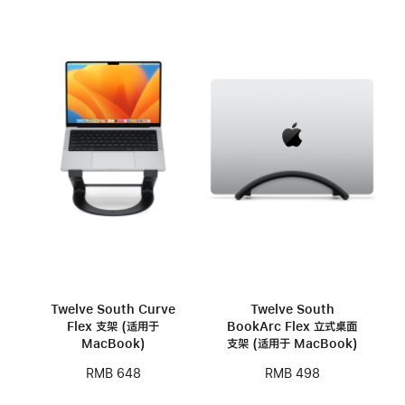
Twelve South Curve
Twelve South
Flex 支架 (适用于
BookArc Flex 立式桌面
MacBook)
支架 (适用于 MacBook)
RMB 648
RMB 498