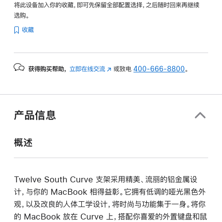
将此设备加入你的收藏，即可先保留全部配置选择，之后随时回来再继续
选购。
收藏
获得购买帮助，
立即在线交流
(在
或致电
400-666-8800
。
新
窗
口
中
产品信息
打
开)
概述
Twelve South Curve 支架采用精美、流丽的铝金属设
计，与你的 MacBook 相得益彰。它拥有低调的哑光黑色外
观，以及改良的人体工学设计，将时尚与功能集于一身。将你
的 MacBook 放在 Curve 上，搭配你喜爱的外置键盘和鼠