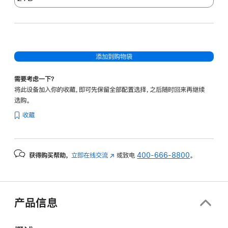
添加到购物袋
需要考虑一下？
将此设备加入你的收藏，即可先保留全部配置选择，之后随时回来再继续
选购。
收藏
获得购买帮助，
立即在线交流
(在
或致电
400-666-8800
。
新
窗
口
中
产品信息
打
开)