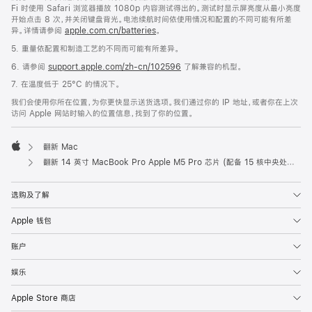
Fi 时使用 Safari 浏览器播放 1080p 内容测试得出的。测试时显示屏亮度从最小亮度
开始点击 8 次，并关闭键盘背光。电池续航时间依使用情况和配置的不同可能有所差
异。详情请参阅
apple.com.cn/batteries
。
5. 重量依配置和制造工艺的不同而可能有所差异。
6. 请参阅
support.apple.com/zh-cn/102596
了解兼容的机型。
7. 在温度低于 25°C 的情况下。
我们会使用你所在位置，为你更快显示送货选项。我们通过你的 IP 地址，或者你在上次
访问 Apple 网站时输入的位置信息，找到了你的位置。
翻新 Mac
Apple
翻新 14 英寸 MacBook Pro Apple M5 Pro 芯片 (配备 15 核中央处理器和 16 核图形处理器) - 深空黑色
选购及了解
Apple 钱包
账户
娱乐
Apple Store 商店