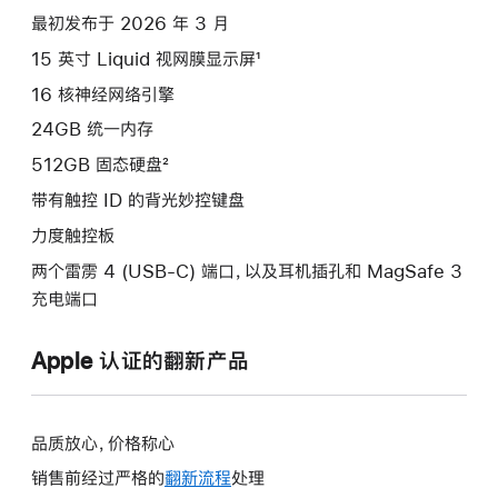
项)
最初发布于 2026 年 3 月
15 英寸 Liquid 视网膜显示屏¹
16 核神经网络引擎
24GB 统一内存
512GB 固态硬盘²
带有触控 ID 的背光妙控键盘
力度触控板
两个雷雳 4 (USB-C) 端口，以及耳机插孔和 MagSafe 3
充电端口
Apple 认证的翻新产品
品质放心，价格称心
销售前经过严格的
翻新流程
处理