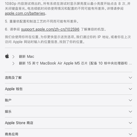
1080p 内容测试得出的。所有系统在测试时显示屏亮度从最小亮度开始点击 8 次，并
关闭键盘背光。电池续航时间依使用情况和配置的不同可能有所差异。详情请参阅
apple.com.cn/batteries
。
5. 重量依配置和制造工艺的不同而可能有所差异。
6. 请参阅
support.apple.com/zh-cn/102596
了解兼容的机型。
我们会使用你所在位置，为你更快显示送货选项。我们通过你的 IP 地址，或者你在上次
访问 Apple 网站时输入的位置信息，找到了你的位置。
翻新 Mac
Apple
翻新 15 英寸 MacBook Air Apple M5 芯片 (配备 10 核中央处理器和 10 核图形处理器) - 星光色
选购及了解
Apple 钱包
账户
娱乐
Apple Store 商店
商务应用