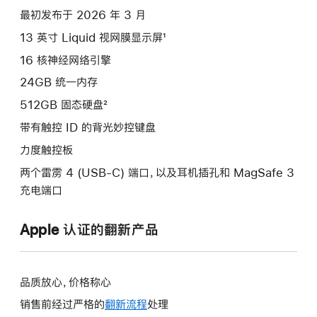
项)
最初发布于 2026 年 3 月
13 英寸 Liquid 视网膜显示屏¹
16 核神经网络引擎
24GB 统一内存
512GB 固态硬盘²
带有触控 ID 的背光妙控键盘
力度触控板
两个雷雳 4 (USB-C) 端口，以及耳机插孔和 MagSafe 3
充电端口
Apple 认证的翻新产品
品质放心，价格称心
销售前经过严格的
翻新流程
处理