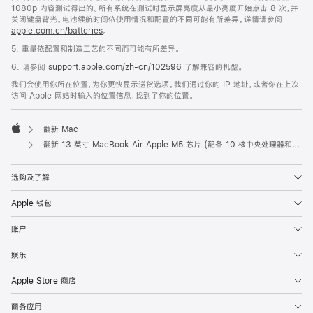
1080p 内容测试得出的。所有系统在测试时显示屏亮度从最小亮度开始点击 8 次，并
关闭键盘背光。电池续航时间依使用情况和配置的不同可能有所差异。详情请参阅
apple.com.cn/batteries
。
5. 重量依配置和制造工艺的不同而可能有所差异。
6. 请参阅
support.apple.com/zh-cn/102596
了解兼容的机型。
我们会使用你所在位置，为你更快显示送货选项。我们通过你的 IP 地址，或者你在上次
访问 Apple 网站时输入的位置信息，找到了你的位置。
翻新 Mac
Apple
翻新 13 英寸 MacBook Air Apple M5 芯片 (配备 10 核中央处理器和 10 核图形处理器) - 天蓝色
选购及了解
Apple 钱包
账户
娱乐
Apple Store 商店
商务应用