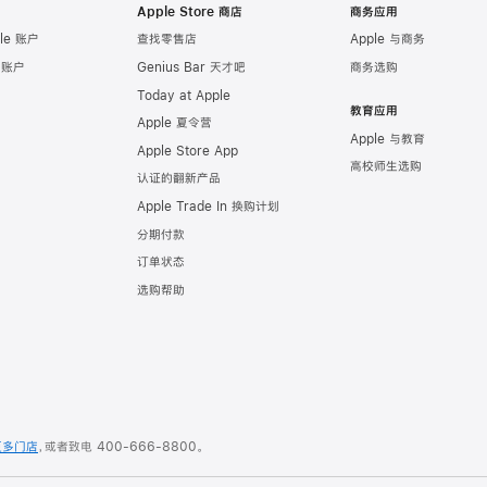
Apple Store 商店
商务应用
le 账户
查找零售店
Apple 与商务
e 账户
Genius Bar 天才吧
商务选购
Today at Apple
教育应用
Apple 夏令营
Apple 与教育
Apple Store App
高校师生选购
认证的翻新产品
Apple Trade In 换购计划
分期付款
订单状态
选购帮助
更多门店
，或者致电
400-666-8800
。