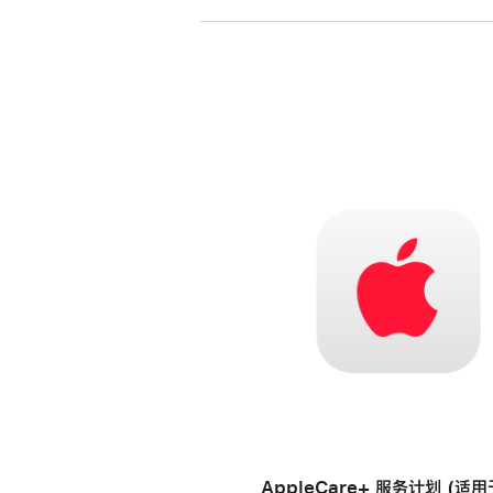
AppleCare+ 服务计划 (适