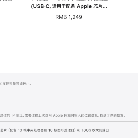
(USB‑C，适用于配备 Apple 芯片的
Mac 机型) - 中文 (拼音) - 白色按键
RMB 1,249
化之后的实际容量可能较小。
的 IP 地址，或者你在上次访问 Apple 网站时输入的位置信息，找到了你的位置。
 M4 芯片 (配备 10 核中央处理器和 10 核图形处理器) 和 10Gb 以太网端口