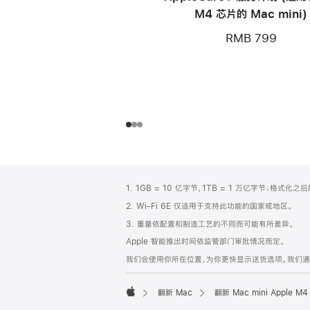
M4 芯片的 Mac mini)
RMB 799
网
脚
1. 1GB = 10 亿字节，1TB = 1 万亿字节；格式
注
页
2. Wi-Fi 6E 仅适用于支持此功能的国家或地区。
页
3. 重量依配置和制造工艺的不同而可能有所差异。
脚
Apple 智能推出时间依监管部门审批情况而定。
我们会使用你所在位置，为你更快显示送货选项。我们通过你
翻新 Mac
翻新 Mac mini Apple
Apple