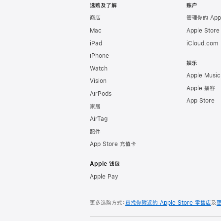
选购及了解
账户
商店
管理你的 App
Mac
Apple Stor
iPad
iCloud.com
iPhone
娱乐
Watch
Apple Music
Vision
Apple 播客
AirPods
App Store
家居
AirTag
配件
App Store 充值卡
Apple 钱包
Apple Pay
更多选购方式：
查找你附近的 Apple Store 零售店
及