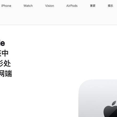
iPhone
Watch
Vision
AirPods
家居
娱乐
le
核中
形处
太网端