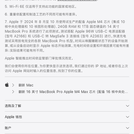
5. Wi-Fi 6E 仅适用于支持此功能的国家或地区。
6. 重量依配置和制造工艺的不同而可能有所差异。
7. Apple 于 2024 年 8 月至 10 月使用试生产的配备 Apple M4 芯片 (集成 10
核中央处理器和 10 核图形处理器)、24GB RAM 和 1TB 固态硬盘的 14 英寸
MacBook Pro 系统进行了此项测试。测试搭配 Apple 96W USB-C 电源适配器
(型号 A2166) 和 USB-C 转 MagSafe 3 连接线 (型号 A2363) 进行。快速充电
测试采用放电完全的各款 MacBook Pro 机型。时间从唤醒睡眠状态下的设备开始测
算，或从设备启动时显示 Apple 标志开始测算。充电时间依设置和环境因素可能有所差
异；实际结果可能有所不同。
Apple 智能推出时间依监管部门审批情况而定。
我们会使用你所在位置，为你更快显示送货选项。我们通过你的 IP 地址，或者你在上次
访问 Apple 网站时输入的位置信息，找到了你的位置。
翻新 Mac
Apple
翻新 16 英寸 MacBook Pro Apple M4 Max 芯片 (配备 16 核中央处理器和 40 核图形处理器) - 深空黑色
选购及了解
Apple 钱包
账户