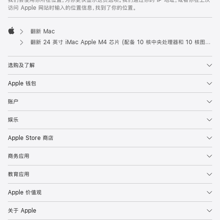
我们会使用你所在位置，为你更快显示送货选项。我们通过你的 IP 地址，或者你在上次
访问 Apple 网站时输入的位置信息，找到了你的位置。
翻新 Mac
Apple
翻新 24 英寸 iMac Apple M4 芯片 (配备 10 核中央处理器和 10 核图形处理器) 以及千兆以太网端口和纳米纹理玻璃面板 - 粉色
选购及了解
Apple 钱包
账户
娱乐
Apple Store 商店
商务应用
教育应用
Apple 价值观
关于 Apple