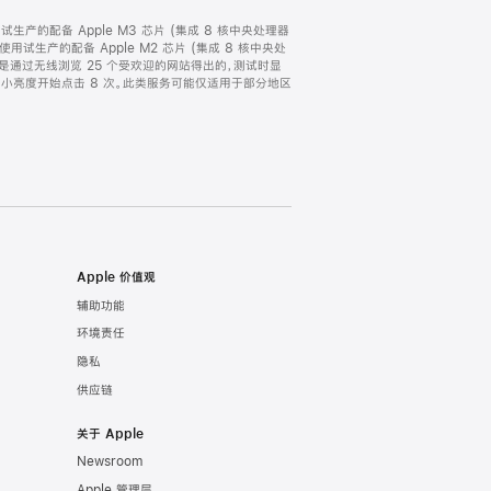
，以及试生产的配备 Apple M3 芯片 (集成 8 核中央处理器
 月使用试生产的配备 Apple M2 芯片 (集成 8 核中央处
时间，是通过无线浏览 25 个受欢迎的网站得出的，测试时显
从最小亮度开始点击 8 次。此类服务可能仅适用于部分地区
Apple 价值观
辅助功能
环境责任
隐私
供应链
关于 Apple
Newsroom
Apple 管理层