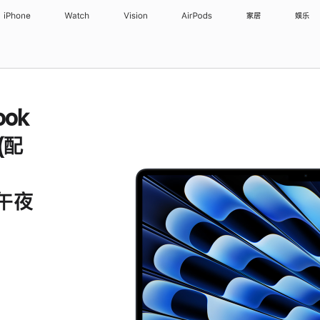
iPhone
Watch
Vision
AirPods
家居
娱乐
ook
 (配
 午夜