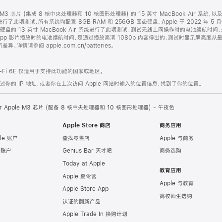
le M3 芯片 (集成 8 核中央处理器和 10 核图形处理器) 的 15 英寸 MacBook Air 系统
系统进行了此项测试，所有系统均配置 8GB RAM 和 256GB 固态硬盘。Apple 于 2022 年 5
 固态硬盘的 13 英寸 MacBook Air 系统进行了此项测试。测试无线上网操作时的电池续航
TV app 影片播放时的电池续航时间，是通过播放高清 1080p 内容得出的，测试时显示屏亮度
请参阅 apple.com.cn/batteries。
Fi 6E 仅适用于支持此功能的国家或地区。
的 IP 地址，或者你在上次访问 Apple 网站时输入的位置信息，找到了你的位置。
Air Apple M3 芯片 (配备 8 核中央处理器和 10 核图形处理器) - 午夜色
Apple Store 商店
商务应用
le 账户
查找零售店
Apple 与商务
e 账户
Genius Bar 天才吧
商务选购
Today at Apple
教育应用
Apple 夏令营
Apple 与教育
Apple Store App
高校师生选购
认证的翻新产品
Apple Trade In 换购计划