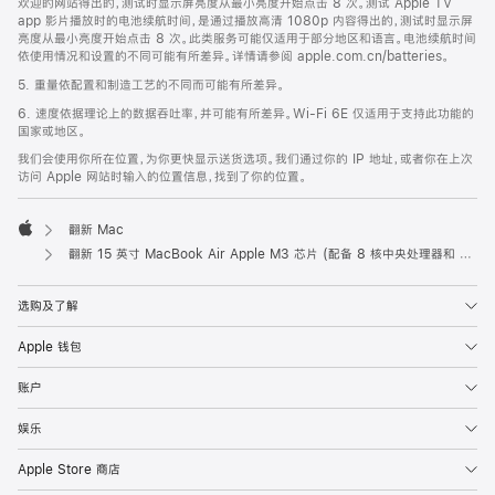
欢迎的网站得出的，测试时显示屏亮度从最小亮度开始点击 8 次。测试 Apple TV
app 影片播放时的电池续航时间，是通过播放高清 1080p 内容得出的，测试时显示屏
亮度从最小亮度开始点击 8 次。此类服务可能仅适用于部分地区和语言。电池续航时间
依使用情况和设置的不同可能有所差异。详情请参阅 apple.com.cn/batteries。
5. 重量依配置和制造工艺的不同而可能有所差异。
6. 速度依据理论上的数据吞吐率，并可能有所差异。Wi-Fi 6E 仅适用于支持此功能的
国家或地区。
我们会使用你所在位置，为你更快显示送货选项。我们通过你的 IP 地址，或者你在上次
访问 Apple 网站时输入的位置信息，找到了你的位置。
翻新 Mac
Apple
翻新 15 英寸 MacBook Air Apple M3 芯片 (配备 8 核中央处理器和 10 核图形处理器) - 深空灰色
选购及了解
Apple 钱包
账户
娱乐
Apple Store 商店