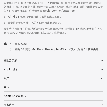
电池续航时间，是通过播放高清 1080p 内容得出的，测试时显示屏亮度从最小亮度开
始点击 8 次。此类服务可能仅适用于部分地区和语言。电池续航时间依使用情况和设置
的不同可能有所差异。详情请参阅 apple.com.cn/batteries。
5. Wi-Fi 6E 仅适用于支持此功能的国家或地区。
6. 重量依配置和制造工艺的不同而可能有所差异。
我们会使用你所在位置，为你更快显示送货选项。我们通过你的 IP 地址，或者你在上次
访问 Apple 网站时输入的位置信息，找到了你的位置。
翻新 Mac
Apple
翻新 14 英寸 MacBook Pro Apple M3 Pro 芯片 (配备 11 核中央处理器和 14 核图形处理器) - 银色
选购及了解
Apple 钱包
账户
娱乐
Apple Store 商店
商务应用