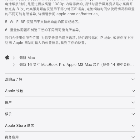
电池续航时间，是通过播放高清 1080p 内容得出的，测试时显示屏亮度从最小亮度开
始点击 8 次。此类服务可能仅适用于部分地区和语言。电池续航时间依使用情况和设置
的不同可能有所差异。详情请参阅 apple.com.cn/batteries。
5. Wi-Fi 6E 仅适用于支持此功能的国家或地区。
6. 重量依配置和制造工艺的不同而可能有所差异。
我们会使用你所在位置，为你更快显示送货选项。我们通过你的 IP 地址，或者你在上次
访问 Apple 网站时输入的位置信息，找到了你的位置。
翻新 Mac
Apple
翻新 16 英寸 MacBook Pro Apple M3 Max 芯片 (配备 14 核中央处理器和 30 核图形处理器) - 银色
选购及了解
Apple 钱包
账户
娱乐
Apple Store 商店
商务应用