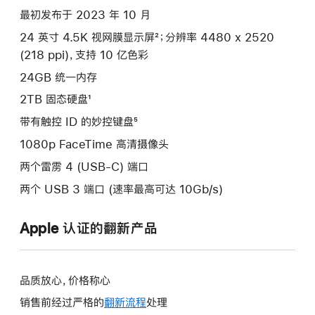
最初发布于 2023 年 10 月
24 英寸 4.5K 视网膜显示屏²；分辨率 4480 x 2520
(218 ppi)，支持 10 亿色彩
24GB 统一内存
2TB 固态硬盘¹
带有触控 ID 的妙控键盘⁵
1080p FaceTime 高清摄像头
两个雷雳 4 (USB-C) 端口
两个 USB 3 端口 (速率最高可达 10Gb/s)
Apple 认证的翻新产品
品质放心，价格称心
销售前经过严格的
翻新流程
处理