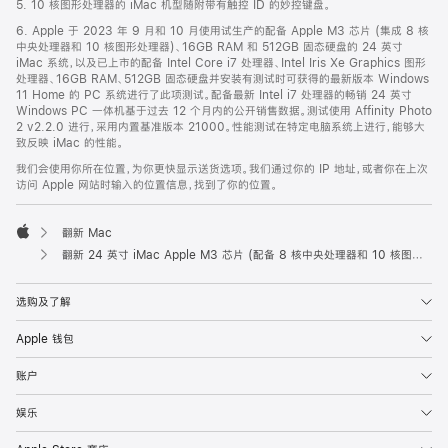
5. 10 核图形处理器的 iMac 机型随附带有触控 ID 的妙控键盘。
6. Apple 于 2023 年 9 月和 10 月使用试生产的配备 Apple M3 芯片 (集成 8 核
中央处理器和 10 核图形处理器)、16GB RAM 和 512GB 固态硬盘的 24 英寸
iMac 系统，以及已上市的配备 Intel Core i7 处理器、Intel Iris Xe Graphics 图形
处理器、16GB RAM、512GB 固态硬盘并安装有测试时可获得的最新版本 Windows
11 Home 的 PC 系统进行了此项测试。配备最新 Intel i7 处理器的畅销 24 英寸
Windows PC 一体机基于过去 12 个月内的公开销售数据。测试使用 Affinity Photo
2 v2.2.0 进行，采用内置基准版本 21000。性能测试在特定电脑系统上进行，能够大
致反映 iMac 的性能。
我们会使用你所在位置，为你更快显示送货选项。我们通过你的 IP 地址，或者你在上次
访问 Apple 网站时输入的位置信息，找到了你的位置。
翻新 Mac
Apple
翻新 24 英寸 iMac Apple M3 芯片 (配备 8 核中央处理器和 10 核图形处理器) - 蓝色
选购及了解
Apple 钱包
账户
娱乐