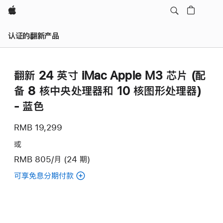
Apple
认证的翻新产品
翻新 24 英寸 iMac Apple M3 芯片 (配
备 8 核中央处理器和 10 核图形处理器)
- 蓝色
RMB 19,299
或
RMB 805/月 (24 期)
可享免息分期付款
(翻
新
24
英