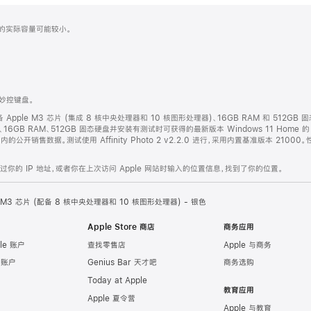
化之后的实际容量可能较小。
的妙控键盘。
配备 Apple M3 芯片 (集成 8 核中央处理器和 10 核图形处理器)、16GB RAM 和 512GB 
 图形处理器、16GB RAM、512GB 固态硬盘并安装有测试时可获得的最新版本 Windows 11 Home
个月内的公开销售数据。测试使用 Affinity Photo 2 v2.2.0 进行，采用内置基准版本 21
的 IP 地址，或者你在上次访问 Apple 网站时输入的位置信息，找到了你的位置。
le M3 芯片 (配备 8 核中央处理器和 10 核图形处理器) - 银色
Apple Store 商店
商务应用
le 账户
查找零售店
Apple 与商务
e 账户
Genius Bar 天才吧
商务选购
Today at Apple
教育应用
Apple 夏令营
Apple 与教育