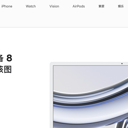
iPhone
Watch
Vision
AirPods
家居
娱乐
备 8
核图