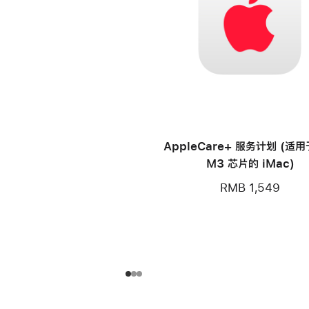
AppleCare+ 服务计划 (适
M3 芯片的 iMac)
RMB 1,549