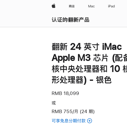
Apple
商店
Mac
iPad
认证的翻新产品
浏览全部
翻新 24 英寸 iMac
Apple M3 芯片 (配
核中央处理器和 10 
形处理器) - 银色
RMB 18,099
或
RMB 755/月 (24 期)
可享免息分期付款
(翻