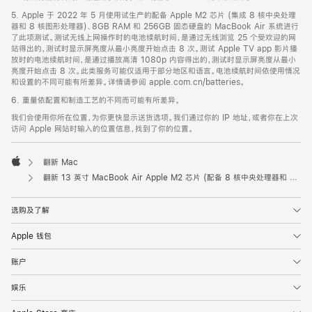
5. Apple 于 2022 年 5 月使用试生产的配备 Apple M2 芯片 (集成 8 核中央处理
器和 8 核图形处理器)、8GB RAM 和 256GB 固态硬盘的 MacBook Air 系统进行
了此项测试。测试无线上网操作时的电池续航时间，是通过无线浏览 25 个受欢迎的网
站得出的，测试时显示屏亮度从最小亮度开始点击 8 次。测试 Apple TV app 影片播
放时的电池续航时间，是通过播放高清 1080p 内容得出的，测试时显示屏亮度从最小
亮度开始点击 8 次。此类服务可能仅适用于部分地区和语言。电池续航时间依使用情况
和设置的不同可能有所差异。详情请参阅 apple.com.cn/batteries。
6. 重量依配置和制造工艺的不同而可能有所差异。
我们会使用你所在位置，为你更快显示送货选项。我们通过你的 IP 地址，或者你在上次
访问 Apple 网站时输入的位置信息，找到了你的位置。
翻新 Mac
Apple
翻新 13 英寸 MacBook Air Apple M2 芯片 (配备 8 核中央处理器和 10 核图形处理器) - 星光色
选购及了解
Apple 钱包
账户
娱乐