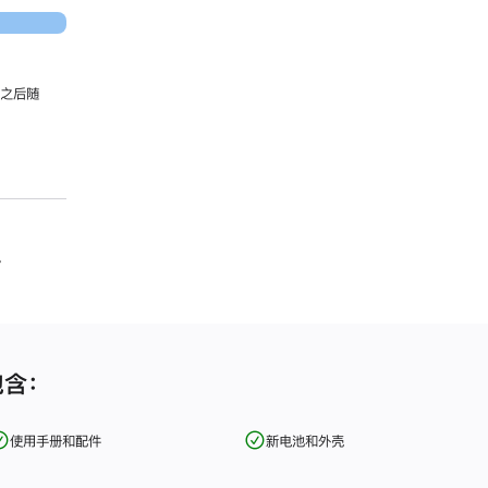
，之后随
。
包含：
使用手册和配件
新电池和外壳