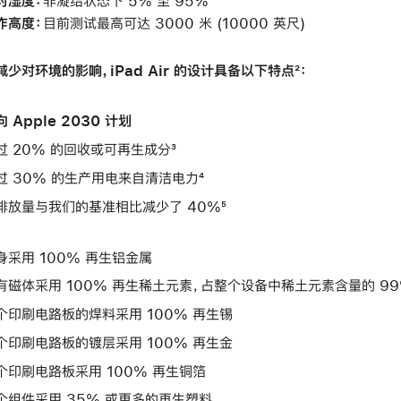
对湿度：
非凝结状态下 5% 至 95%
作高度：
目前测试最高可达 3000 米 (10000 英尺)
减少对环境的影响，iPad Air 的设计具备以下特点²：
 Apple 2030 计划
过 20% 的回收或可再生成分³
过 30% 的生产用电来自清洁电力⁴
排放量与我们的基准相比减少了 40%⁵
身采用 100% 再生铝金属
有磁体采用 100% 再生稀土元素，占整个设备中稀土元素含量的 9
个印刷电路板的焊料采用 100% 再生锡
个印刷电路板的镀层采用 100% 再生金
个印刷电路板采用 100% 再生铜箔
个组件采用 35% 或更多的再生塑料