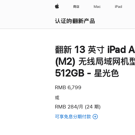
Apple
商店
Mac
iPad
认证的翻新产品
浏览全部
翻新 13 英寸 iPad A
(M2) 无线局域网机
512GB - 星光色
RMB 6,799
或
RMB 284/月 (24 期)
可享免息分期付款
(翻
新
13