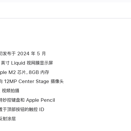
初发布于 2024 年 5 月
3 英寸 Liquid 视网膜显示屏
ple M2 芯片，8GB 内存
 12MP Center Stage 摄像头
K 视频拍摄
妙控键盘和 Apple Pencil
置于顶部按钮的触控 ID
反射涂层