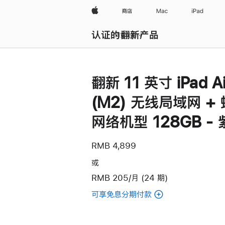
Apple
商店
Mac
iPad
认证的翻新产品
浏览全部
翻新 11 英寸 iPad Ai
(M2) 无线局域网 +
网络机型 128GB -
RMB 4,899
或
RMB 205/月 (24 期)
可享免息分期付款
(翻
新
11