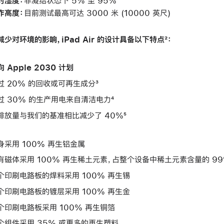
对湿度：
非凝结状态下 5% 至 95%
作高度：
目前测试最高可达 3000 米 (10000 英尺)
减少对环境的影响，iPad Air 的设计具备以下特点²：
 Apple 2030 计划
过 20% 的回收或可再生成分³
过 30% 的生产用电来自清洁电力⁴
排放量与我们的基准相比减少了 40%⁵
身采用 100% 再生铝金属
有磁体采用 100% 再生稀土元素，占整个设备中稀土元素含量的 9
个印刷电路板的焊料采用 100% 再生锡
个印刷电路板的镀层采用 100% 再生金
个印刷电路板采用 100% 再生铜箔
个组件采用 35% 或更多的再生塑料