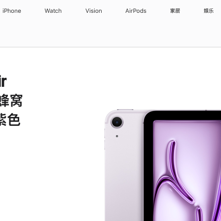
iPhone
Watch
Vision
AirPods
家居
娱乐
r
 蜂窝
 紫色