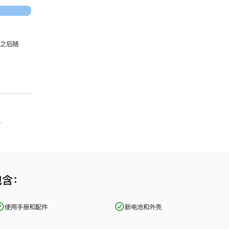
，之后随
。
包含：
使用手册和配件
新电池和外壳