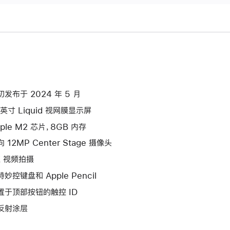
初发布于 2024 年 5 月
 英寸 Liquid 视网膜显示屏
ple M2 芯片，8GB 内存
 12MP Center Stage 摄像头
K 视频拍摄
妙控键盘和 Apple Pencil
置于顶部按钮的触控 ID
反射涂层