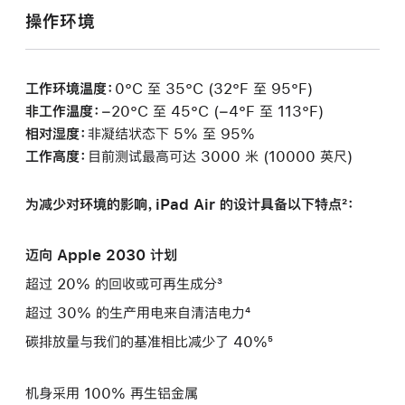
操作环境
工作环境温度：
0°C 至 35°C (32°F 至 95°F)
非工作温度：
−20°C 至 45°C (−4°F 至 113°F)
相对湿度：
非凝结状态下 5% 至 95%
工作高度：
目前测试最高可达 3000 米 (10000 英尺)
为减少对环境的影响，iPad Air 的设计具备以下特点²：
迈向 Apple 2030 计划
超过 20% 的回收或可再生成分³
超过 30% 的生产用电来自清洁电力⁴
碳排放量与我们的基准相比减少了 40%⁵
机身采用 100% 再生铝金属