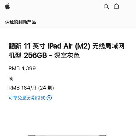
Apple
认证的翻新产品
翻新 11 英寸 iPad Air (M2) 无线局域网
机型 256GB - 深空灰色
RMB 4,399
或
RMB 184/月 (24 期)
可享免息分期付款
(翻
新
11
英
寸
iPad