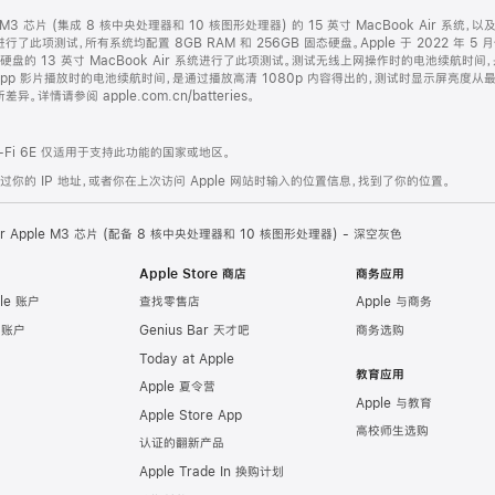
le M3 芯片 (集成 8 核中央处理器和 10 核图形处理器) 的 15 英寸 MacBook Air 系统
系统进行了此项测试，所有系统均配置 8GB RAM 和 256GB 固态硬盘。Apple 于 2022 年 5
 固态硬盘的 13 英寸 MacBook Air 系统进行了此项测试。测试无线上网操作时的电池续航
TV app 影片播放时的电池续航时间，是通过播放高清 1080p 内容得出的，测试时显示屏亮度
请参阅 apple.com.cn/batteries。
Fi 6E 仅适用于支持此功能的国家或地区。
的 IP 地址，或者你在上次访问 Apple 网站时输入的位置信息，找到了你的位置。
Air Apple M3 芯片 (配备 8 核中央处理器和 10 核图形处理器) - 深空灰色
Apple Store 商店
商务应用
le 账户
查找零售店
Apple 与商务
e 账户
Genius Bar 天才吧
商务选购
Today at Apple
教育应用
Apple 夏令营
Apple 与教育
Apple Store App
高校师生选购
认证的翻新产品
Apple Trade In 换购计划