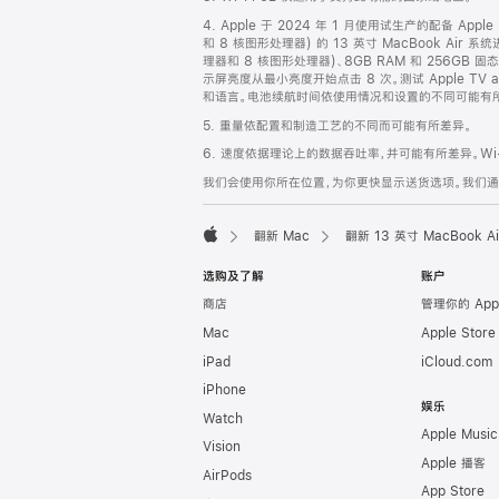
脚
4. Apple 于 2024 年 1 月使用试生产的配备 App
和 8 核图形处理器) 的 13 英寸 MacBook Air 
理器和 8 核图形处理器)、8GB RAM 和 256GB
示屏亮度从最小亮度开始点击 8 次。测试 Apple 
和语言。电池续航时间依使用情况和设置的不同可能有所差异。详情
5. 重量依配置和制造工艺的不同而可能有所差异。
6. 速度依据理论上的数据吞吐率，并可能有所差异。Wi-
我们会使用你所在位置，为你更快显示送货选项。我们通过你
翻新 Mac
翻新 13 英寸 MacBook 
Apple
选购及了解
账户
商店
管理你的 App
Mac
Apple Stor
iPad
iCloud.com
iPhone
娱乐
Watch
Apple Music
Vision
Apple 播客
AirPods
App Store