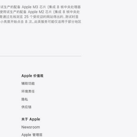
，以及试生产的配备 Apple M3 芯片 (集成 8 核中央处理器
 月使用试生产的配备 Apple M2 芯片 (集成 8 核中央处
时间，是通过无线浏览 25 个受欢迎的网站得出的，测试时显
从最小亮度开始点击 8 次。此类服务可能仅适用于部分地区
Apple 价值观
辅助功能
环境责任
隐私
供应链
关于 Apple
Newsroom
Apple 管理层