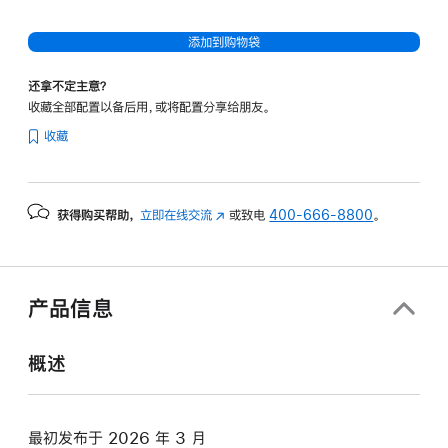
添加到购物袋
还拿不定主意？
收藏全部配置以备后用，或将配置分享给朋友。
收藏
获得购买帮助，
立即在线交流
(在
或致电
400-666-8800
。
新
窗
口
中
产品信息
打
开)
概述
最初发布于 2026 年 3 月