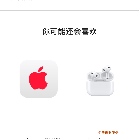
你可能还会喜欢
免费镌刻服务