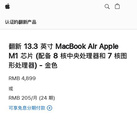
Apple
认证的翻新产品
翻新 13.3 英寸 MacBook Air Apple
M1 芯片 (配备 8 核中央处理器和 7 核图
形处理器) - 金色
RMB 4,899
或
RMB 205/月 (24 期)
可享免息分期付款
(翻
新
13.3
英