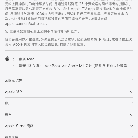
无线上网操作时的电池续航时间，是通过无线浏览 25 个受欢迎的网站得出的，测试时
显示屏亮度从最小亮度开始点击 8 次。测试 Apple TV app 影片播放时的电池续航时
间，是通过播放高清 1080p 内容得出的，测试时显示屏亮度从最小亮度开始点击 8
次。电池续航时间依使用情况和设置的不同可能有所差异。详情请参阅
apple.com.cn/batteries。
5. 重量依配置和制造工艺的不同而可能有所差异。
我们会使用你所在位置，为你更快显示送货选项。我们通过你的 IP 地址，或者你在上次
访问 Apple 网站时输入的位置信息，找到了你的位置。
翻新 Mac
Apple
翻新 13.3 英寸 MacBook Air Apple M1 芯片 (配备 8 核中央处理器和 7 核图形处理器) - 金色
选购及了解
Apple 钱包
账户
娱乐
Apple Store 商店
商务应用