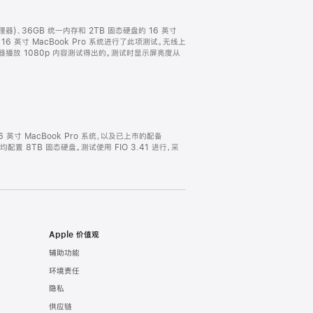
形处理器)、36GB 统一内存和 2TB 固态硬盘的 16 英寸
的 16 英寸 MacBook Pro 系统进行了此项测试。无线上
浏览器播放 1080p 内容测试得出的。测试时显示屏亮度从
16 英寸 MacBook Pro 系统，以及已上市的配备
均配置 8TB 固态硬盘。测试使用 FIO 3.41 进行，采
Apple 价值观
辅助功能
环境责任
隐私
供应链