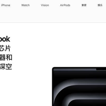
iPhone
Watch
Vision
AirPods
家居
娱乐
ook
 芯片
理器和
 深空