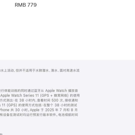
RMB 779
游泳等较浅水域的水上活动，但并不适用于水肺潜水、滑水、面对高速水流
进行体能训练的同时通过蓝牙从 Apple Watch 播放音
le Watch Series 11 (GPS + 蜂窝网络) 的使用
方式测出：在 38 小时内，查看时间 530 次，接收通知
es 11 (GPS) 的使用方式包括：在整个 38 小时的测试
e 共 30 小时。Apple 于 2025 年 7 月和 8 月
进行了此项测试；所有设备在测试时均运行预发行版本软件。电池续航时间
表款。