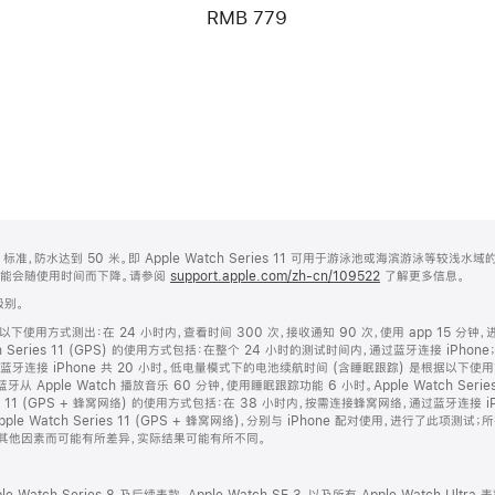
RMB 779
2810:2010 标准，防水达到 50 米。即 Apple Watch Series 11 可用于游泳池或海滨
可能会随使用时间而下降。请参阅
support.apple.com/zh-cn/109522
了解更多信息。
 级别。
使用方式测出：在 24 小时内，查看时间 300 次，接收通知 90 次，使用 app 15 分钟，
Series 11 (GPS) 的使用方式包括：在整个 24 小时的测试时间内，通过蓝牙连接 iPhone；App
蓝牙连接 iPhone 共 20 小时。低电量模式下的电池续航时间 (含睡眠跟踪) 是根据以下使用
从 Apple Watch 播放音乐 60 分钟，使用睡眠跟踪功能 6 小时。Apple Watch Seri
ies 11 (GPS + 蜂窝网络) 的使用方式包括：在 38 小时内，按需连接蜂窝网络，通过蓝牙连接 iPhon
) 和 Apple Watch Series 11 (GPS + 蜂窝网络)，分别与 iPhone 配对使用，
其他因素而可能有所差异，实际结果可能有所不同。
ch Series 8 及后续表款、Apple Watch SE 3，以及所有 Apple Watch Ultra 