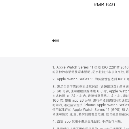
RMB 649
网
脚
1. Apple Watch Series 11 按照 ISO 2
注
页
的各种涉水活动及深水活动。防水性能并非永久有效，
页
2. Apple Watch Series 11 的防尘性能达到 IP6X
脚
3. 满足全天所需的电池续航时间 (含睡眠跟踪) 是根据以下
乐 60 分钟，使用睡眠跟踪功能 6 小时。Apple Watch 
方式包括：在 24 小时内，连接蜂窝网络共 4 小时，通过
160 次，使用 app 26 分钟，进行体能训练的同时通过蓝牙
时间内，通过蓝牙连接 iPhone；Apple Watch Ser
使用试生产的 Apple Watch Series 11 (GPS
依使用情况、配置、蜂窝网络覆盖范围、信号强度和诸多
4. 血氧 app 仅用于健康生活目的，不作医疗用途。
5. 体温感应功能不用作医疗目的。此功能仅适用于 Apple Wat