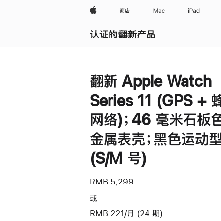
Apple
商店
Mac
iPad
认证的翻新产品
浏览全部
翻新 Apple Watch
Series 11 (GPS +
网络)；46 毫米石板
金属表壳；黑色运动
(S/M 号)
RMB 5,299
或
RMB 221/月 (24 期)