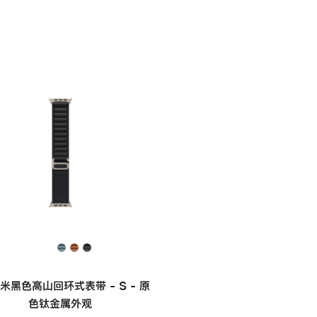
毫米黑色高山回环式表带 - S - 原
色钛金属外观