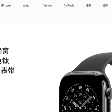
iPhone
Watch
Vision
AirPods
家居
娱乐
 蜂窝
色钛
型表带