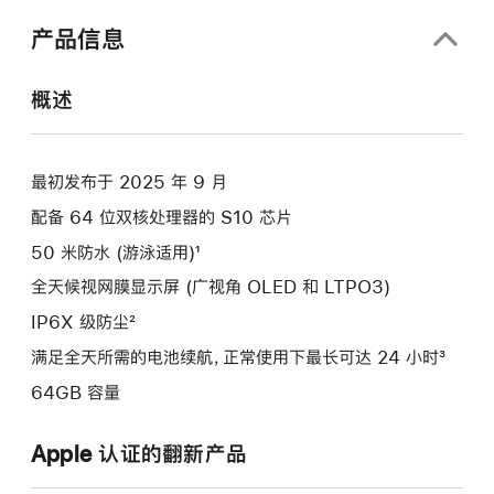
口
中
产品信息
打
开)
概述
最初发布于 2025 年 9 月
配备 64 位双核处理器的 S10 芯片
50 米防水 (游泳适用)¹
全天候视网膜显示屏 (广视角 OLED 和 LTPO3)
IP6X 级防尘²
满足全天所需的电池续航，正常使用下最长可达 24 小时³
64GB 容量
Apple 认证的翻新产品