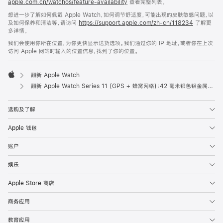
apple.com.cn/watchos/feature-availability
查看完整列表。
想进一步了解如何佩戴 Apple Watch，如何调节舒适度，可能出现的皮肤敏感问题，以
及如何保养和清洁等，请访问
https://support.apple.com/zh-cn/118234
了解更
多详情。
我们会使用你所在位置，为你更快显示送货选项。我们通过你的 IP 地址，或者你在上次
访问 Apple 网站时输入的位置信息，找到了你的位置。
翻新 Apple Watch
Apple
翻新 Apple Watch Series 11 (GPS + 蜂窝网络)；42 毫米银色铝金属表壳；雾紫色运动型表带 (S/M 号)
选购及了解
Apple 钱包
账户
娱乐
Apple Store 商店
商务应用
教育应用