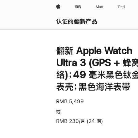
Apple
商店
Mac
iPad
认证的翻新产品
浏览全部
翻新 Apple Watch
Ultra 3 (GPS + 
络)；49 毫米黑色钛
表壳；黑色海洋表带
RMB 5,499
或
RMB 230/月 (24 期)