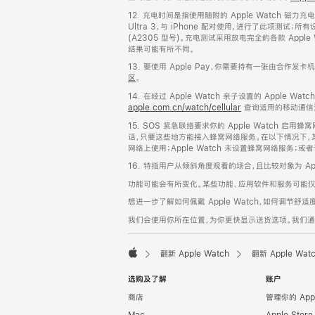
12. 充电时间是指使用随附的 Apple Watch 磁力充电
Ultra 3，与 iPhone 配对使用，进行了此项测试；所有
(A2305 型号)。充电测试采用放电完全的各款 App
结果可能有所不同。
13. 要使用 Apple Pay，你需要持有一张由合作发
区
。
14. 在经过 Apple Watch 亲子设置的 Apple 
apple.com.cn/watch/cellular
查询适用的移动通信
15. SOS 紧急联络要求你的 Apple Watch 
话，只要这些地方能接入蜂窝网络服务。在以下情况下，某些蜂窝
网络上使用；Apple Watch 未设置蜂窝网络服务；
16. 特指用户从倾斜角度观看的场合，且比较对象为 Apple Wat
功能可能会有所变化。某些功能、应用软件和服务可能
想进一步了解如何佩戴 Apple Watch，如何调节
我们会使用你所在位置，为你更快显示送货选项。我们通过你
翻新 Apple Watch
翻新 Apple Wa
Apple
选购及了解
账户
商店
管理你的 App