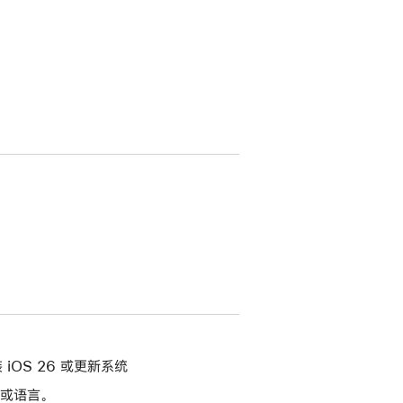
装 iOS 26 或更新系统
或语言。