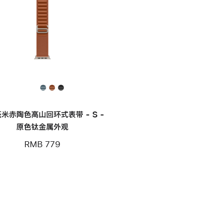
毫米赤陶色高山回环式表带 - S -
原色钛金属外观
RMB 779