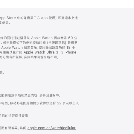
搭配 App Store 中的兼容第三方 app 使用) 和高速水上运
多信息。
的同时通过蓝牙从 Apple Watch 播放音乐 60 分
34 小时。低电量模式下的电池续航时间 (含睡眠跟踪) 是根据
pple Watch 播放音乐，使用睡眠跟踪功能 18 小
用试生产的 Apple Watch Ultra 3，与 iPhone
而可能有所差异，实际结果可能有所不同。
表款。
示功能的注意事项和禁忌内容，请参阅
说明书
。
的单通道心电图。移动心电图房颤提示软件仅适合 22 岁及以上人
联系你的运营商并查看
同而有所差异。访问
apple.com.cn/watch/cellular