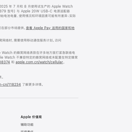
25 年 7 月和 8 月使用试生产的 Apple Watch
9 型号) 与 Apple 20W USB-C 电源适配器
设置、初始电池电量、使用情况和环境因素可能有所差异；实际
 仅在部分市场提供。
查看 Apple Pay 适用的国家和地
窝网络时，需要使用移动通信服务计划。访问
ple Watch 的蜂窝网络表款在许多地方拨打紧急联络电
ple Watch 不兼容特定的蜂窝网络或未配置在特定蜂窝
108374
和
apple.com.cn/watch/cellular
。
表。
zh-cn/118234
了解更多详情。
Apple 价值观
辅助功能