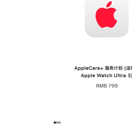
AppleCare+ 服务计划 (
Apple Watch Ultra 3
RMB 799