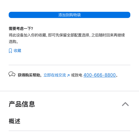
添加到购物袋
需要考虑一下？
将此设备加入你的收藏，即可先保留全部配置选择，之后随时回来再继续
选购。
收藏
获得购买帮助，
立即在线交流
(在
或致电
400-666-8800
。
新
窗
口
中
产品信息
打
开)
概述