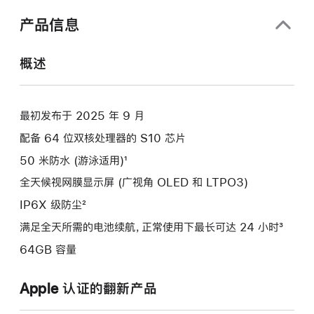
口
中
产品信息
打
开)
概述
最初发布于 2025 年 9 月
配备 64 位双核处理器的 S10 芯片
50 米防水 (游泳适用)¹
全天候视网膜显示屏 (广视角 OLED 和 LTPO3)
IP6X 级防尘²
满足全天所需的电池续航，正常使用下最长可达 24 小时³
64GB 容量
Apple 认证的翻新产品