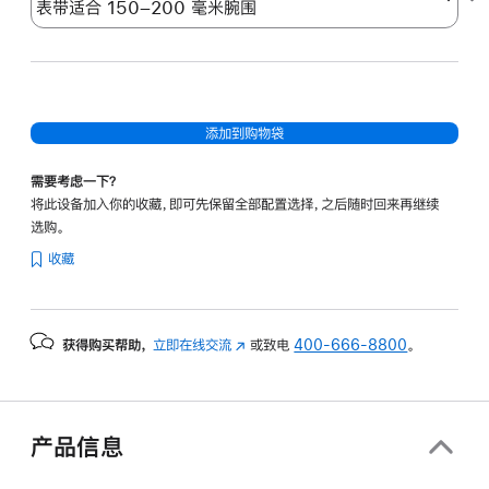
添加到购物袋
需要考虑一下？
将此设备加入你的收藏，即可先保留全部配置选择，之后随时回来再继续
选购。
收藏
获得购买帮助，
立即在线交流
(在
或致电
400-666-8800
。
新
窗
口
中
产品信息
打
开)