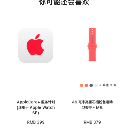
你可能还会喜欢
+ 其他 3 款
AppleCare+ 服务计划
46 毫米亮番石榴粉色运动
(适用于 Apple Watch
型表带 - M/L
SE)
RMB 379
RMB 399