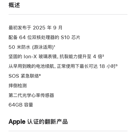
概述
最初发布于 2025 年 9 月
配备 64 位双核处理器的 S10 芯片
50 米防水 (游泳适用)¹
坚固的 Ion-X 玻璃表镜，抗裂能力提升至 4 倍²
从早用到晚的电池续航，正常使用下最长可达 18 小时³
SOS 紧急联络⁹
摔倒检测
第二代光学心率传感器
64GB 容量
Apple 认证的翻新产品