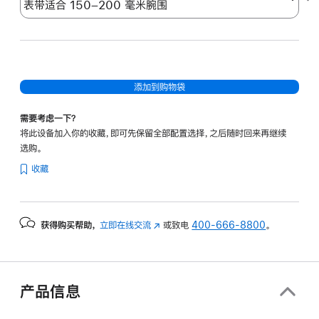
添加到购物袋
需要考虑一下？
将此设备加入你的收藏，即可先保留全部配置选择，之后随时回来再继续
选购。
收藏
获得购买帮助，
立即在线交流
(在
或致电
400-666-8800
。
新
窗
口
中
产品信息
打
开)