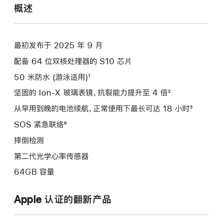
概述
最初发布于 2025 年 9 月
配备 64 位双核处理器的 S10 芯片
50 米防水 (游泳适用)¹
坚固的 Ion-X 玻璃表镜，抗裂能力提升至 4 倍²
从早用到晚的电池续航，正常使用下最长可达 18 小时³
SOS 紧急联络⁹
摔倒检测
第二代光学心率传感器
64GB 容量
Apple 认证的翻新产品