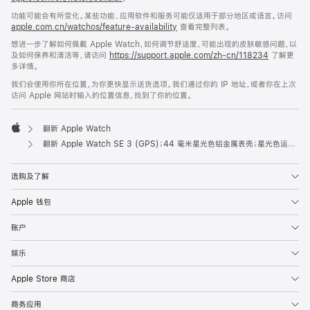
功能可能会有所变化。某些功能、应用软件和服务可能仅适用于部分地区或语言。访问
apple.com.cn/watchos/feature-availability
查看完整列表。
想进一步了解如何佩戴 Apple Watch，如何调节舒适度，可能出现的皮肤敏感问题，以
及如何保养和清洁等，请访问
https://support.apple.com/zh-cn/118234
了解更
多详情。
我们会使用你所在位置，为你更快显示送货选项。我们通过你的 IP 地址，或者你在上次
访问 Apple 网站时输入的位置信息，找到了你的位置。
翻新 Apple Watch
Apple
翻新 Apple Watch SE 3 (GPS)；44 毫米星光色铝金属表壳；星光色运动型表带 (M/L 号)
选购及了解
Apple 钱包
账户
娱乐
Apple Store 商店
商务应用