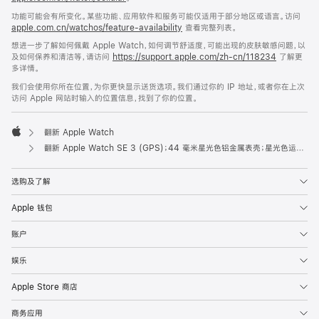
功能可能会有所变化。某些功能、应用软件和服务可能仅适用于部分地区或语言。访问
apple.com.cn/watchos/feature-availability
查看完整列表。
想进一步了解如何佩戴 Apple Watch，如何调节舒适度，可能出现的皮肤敏感问题，以
及如何保养和清洁等，请访问
https://support.apple.com/zh-cn/118234
了解更
多详情。
我们会使用你所在位置，为你更快显示送货选项。我们通过你的 IP 地址，或者你在上次
访问 Apple 网站时输入的位置信息，找到了你的位置。
翻新 Apple Watch
Apple
翻新 Apple Watch SE 3 (GPS)；44 毫米星光色铝金属表壳；星光色运动型表带 (S/M 号)
选购及了解
Apple 钱包
账户
娱乐
Apple Store 商店
商务应用