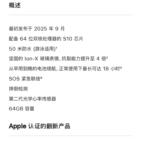
概述
最初发布于 2025 年 9 月
配备 64 位双核处理器的 S10 芯片
50 米防水 (游泳适用)¹
坚固的 Ion-X 玻璃表镜，抗裂能力提升至 4 倍²
从早用到晚的电池续航，正常使用下最长可达 18 小时³
SOS 紧急联络⁹
摔倒检测
第二代光学心率传感器
64GB 容量
Apple 认证的翻新产品