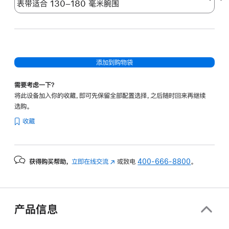
添加到购物袋
需要考虑一下？
将此设备加入你的收藏，即可先保留全部配置选择，之后随时回来再继续
选购。
收藏
获得购买帮助，
立即在线交流
(在
或致电
400-666-8800
。
新
窗
口
中
产品信息
打
开)